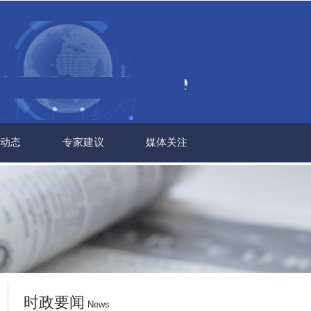
动态
专家建议
媒体关注
时政要闻
News