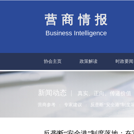
营商情报
Business Intelligence
协会主页
政策解读
时政要闻
新闻动态
真实、正向、传递价值
营商参考
专家建议
反垄断“安全港”制度
：
：
反垄断“安全港”制度落地：在