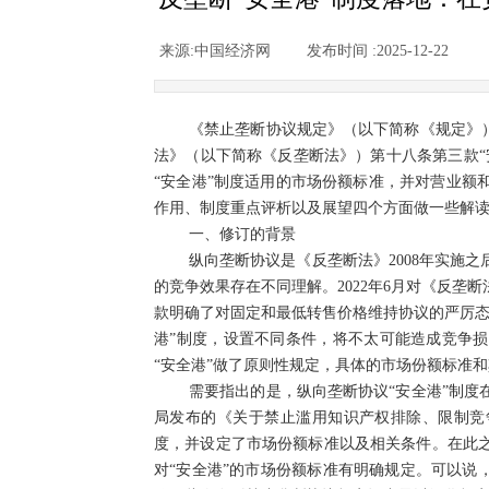
来源:
中国经济网
|
发布时间 :
2025-12-22
|
《禁止垄断协议规定》（以下简称《规定》
法》（以下简称《反垄断法》）第十八条第三款“
“安全港”制度适用的市场份额标准，并对营业额
作用、制度重点评析以及展望四个方面做一些解
一、修订的背景
纵向垄断协议是《反垄断法》2008年实施
的竞争效果存在不同理解。2022年6月对《反
款明确了对固定和最低转售价格维持协议的严厉态
港”制度，设置不同条件，将不太可能造成竞争
“安全港”做了原则性规定，具体的市场份额标准
需要指出的是，纵向垄断协议“安全港”制度在
局发布的《关于禁止滥用知识产权排除、限制竞
度，并设定了市场份额标准以及相关条件。在此
对“安全港”的市场份额标准有明确规定。可以说