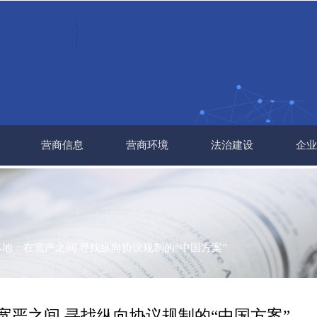
营商信息
营商环境
法治建设
企业
落地：在宽严之间 寻找纵向协议规制的“中国方案”
宽严之间 寻找纵向协议规制的“中国方案”