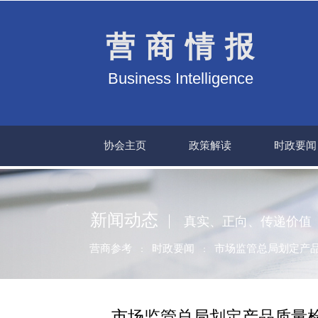
营商情报
Business Intelligence
协会主页
政策解读
时政要闻
新闻动态
真实、正向、传递价值
营商参考
时政要闻
市场监管总局划定产品
：
：
市场监管总局划定产品质量检