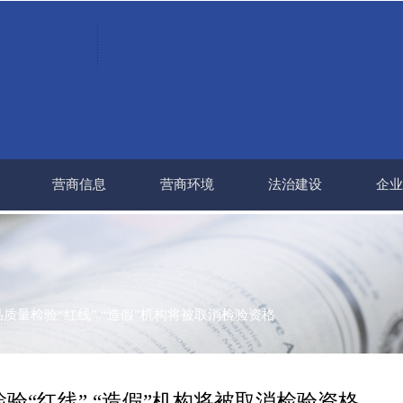
营商信息
营商环境
法治建设
企业
质量检验“红线” “造假”机构将被取消检验资格
验“红线” “造假”机构将被取消检验资格