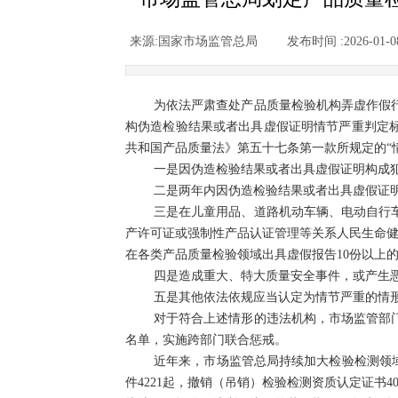
来源:
国家市场监管总局
|
发布时间 :
2026-01-0
为依法严肃查处产品质量检验机构弄虚作假
构伪造检验结果或者出具虚假证明情节严重判定
共和国产品质量法》第五十七条第一款所规定的“
一是因伪造检验结果或者出具虚假证明构成
二是两年内因伪造检验结果或者出具虚假证
三是在儿童用品、道路机动车辆、电动自行
产许可证或强制性产品认证管理等关系人民生命健
在各类产品质量检验领域出具虚假报告10份以上
四是造成重大、特大质量安全事件，或产生
五是其他依法依规应当认定为情节严重的情
对于符合上述情形的违法机构，市场监管部
名单，实施跨部门联合惩戒。
近年来，市场监管总局持续加大检验检测领域
件4221起，撤销（吊销）检验检测资质认定证书