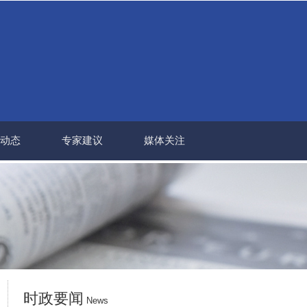
动态
专家建议
媒体关注
时政要闻
News