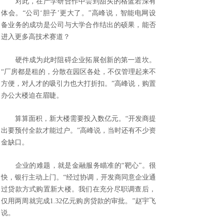
对此，在产学研合作中尝到甜头的格蓝若深有
体会。“公司‘胆子’更大了。”高峰说，智能电网设
备业务的成功是公司与大学合作结出的硕果，能否
进入更多高技术赛道？
硬件成为此时阻碍企业拓展创新的第一道坎。
“厂房都是租的，分散在园区各处，不仅管理起来不
方便，对人才的吸引力也大打折扣。”高峰说，购置
办公大楼迫在眉睫。
算算面积，新大楼需要投入数亿元。“开发商提
出要预付全款才能过户。”高峰说，当时还有不少资
金缺口。
企业的难题，就是金融服务瞄准的“靶心”。很
快，银行主动上门。“经过协调，开发商同意企业通
过贷款方式购置新大楼。我们在充分尽职调查后，
仅用两周就完成1.32亿元购房贷款的审批。”赵宇飞
说。