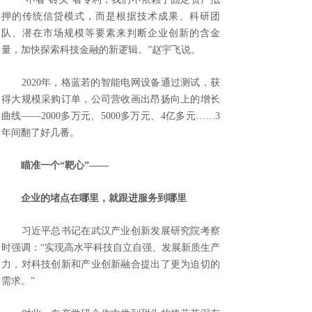
押的传统信贷模式，而是根据技术成果、科研团
队、潜在市场规模等要素来判断企业创新的含金
量，加快探索科技金融的新逻辑。”赵宇飞说。
2020年，格蓝若的智能电网设备通过测试，获
得大规模采购订单，公司营收画出昂扬向上的增长
曲线——2000多万元、5000多万元、4亿多元……3
年间翻了好几番。
瞄准一个“靶心”——
企业的堵点在哪里，就跟进服务到哪里
习近平总书记在武汉产业创新发展研究院考察
时强调：“实现高水平科技自立自强、发展新质生产
力，对科技创新和产业创新融合提出了更为迫切的
需求。”