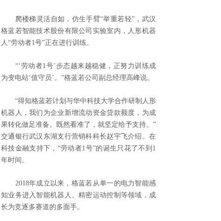
爬楼梯灵活自如，仿生手臂“举重若轻”，武汉
格蓝若智能技术股份有限公司实验室内，人形机器
人“劳动者1号”正在进行训练。
“‘劳动者1号’步态越来越稳健，正努力训练成
为变电站‘值守员’。”格蓝若公司副总经理高峰说。
“得知格蓝若计划与华中科技大学合作研制人形
机器人，我们为企业新增流动资金贷款额度，为成
果转化做足准备。既然看准了，就坚定给予支持。”
交通银行武汉东湖支行营销科科长赵宇飞介绍。在
科技金融支持下，“劳动者1号”的诞生只花了不到1
年时间。
2018年成立以来，格蓝若从单一的电力智能感
知业务进入智能机器人、精密运动控制等领域，成
长为竞逐多赛道的多面手。