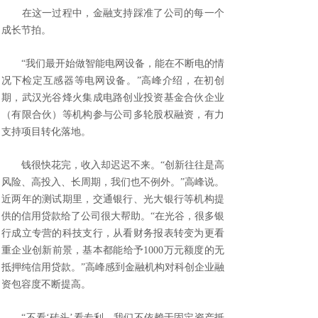
在这一过程中，金融支持踩准了公司的每一个
成长节拍。
“我们最开始做智能电网设备，能在不断电的情
况下检定互感器等电网设备。”高峰介绍，在初创
期，武汉光谷烽火集成电路创业投资基金合伙企业
（有限合伙）等机构参与公司多轮股权融资，有力
支持项目转化落地。
钱很快花完，收入却迟迟不来。“创新往往是高
风险、高投入、长周期，我们也不例外。”高峰说。
近两年的测试期里，交通银行、光大银行等机构提
供的信用贷款给了公司很大帮助。“在光谷，很多银
行成立专营的科技支行，从看财务报表转变为更看
重企业创新前景，基本都能给予1000万元额度的无
抵押纯信用贷款。”高峰感到金融机构对科创企业融
资包容度不断提高。
“不看‘砖头’看专利，我们不依赖于固定资产抵