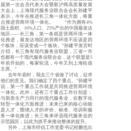
届第一次会员代表大会暨新沪商高质量发展
大会上，上海现代服务业联合会会长孙建平
表示，今年在推进长三角一体化方面，将重
点推进营商环境一体化。 “作为拥有4%
国土面积、16%人口、25%产出的中国最发达
地区——长三角，第一条就是营商环境一体
化推进，最发达地区的营商环境不应该是四
个板块，应该变成一个板块。”孙建平发言时
介绍，长三角有现代服务业联盟，三省一市
也都有一个现代服务业联合会，这个联盟是5
年前开始的，每家轮流，今年又到上海轮值
主席。“
去年年底时，我去三个省做了讨论，征求
他们的意见。我们确定了四个重点。”孙建平
说，第一个重点工作就是共同推进营商环境
一体化。此外，还有三个重点工作分别是：
与新质生产力同行的现代服务业，在数字化
转型一体化方面推进；未来已来的核心动能
是人才，围绕人才的评价、标准、培训和服
务一体化推进；长三角来评选现代服务业的
示范园区，以此为抓手来推动整体的提升。
另外，上海市经信工作党委书记程鹏也出