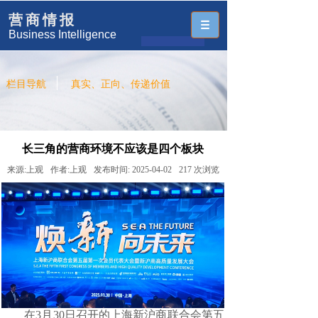
营商情报
Business Intelligence
栏目导航
真实、正向、传递价值
长三角的营商环境不应该是四个板块
来源:
上观
作者:
上观
发布时间:
2025-04-02
217
次浏览
在3月30日召开的上海新沪商联合会第五