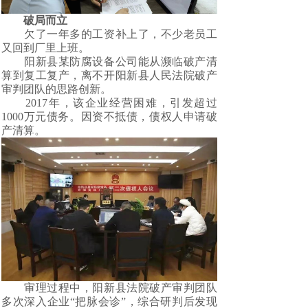
破局而立
欠了一年多的工资补上了，不少老员工
又回到厂里上班。
阳新县某防腐设备公司能从濒临破产清
算到复工复产，离不开阳新县人民法院破产
审判团队的思路创新。
2017年，该企业经营困难，引发超过
1000万元债务。因资不抵债，债权人申请破
产清算。
审理过程中，阳新县法院破产审判团队
多次深入企业“把脉会诊”，综合研判后发现