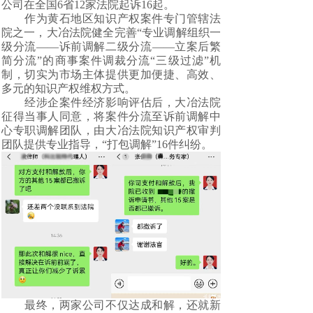
公司在全国6省12家法院起诉16起。
作为黄石地区知识产权案件专门管辖法
院之一，大冶法院健全完善“专业调解组织一
级分流——诉前调解二级分流——立案后繁
简分流”的商事案件调裁分流“三级过滤”机
制，切实为市场主体提供更加便捷、高效、
多元的知识产权维权方式。
经涉企案件经济影响评估后，大冶法院
征得当事人同意，将案件分流至诉前调解中
心专职调解团队，由大冶法院知识产权审判
团队提供专业指导，“打包调解”16件纠纷。
最终，两家公司不仅达成和解，还就新