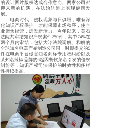
的设计图片版权达成合作意向。两家公司都
迎来新的机遇，在法治轨道上实现健康发
展。
电商时代，侵权现象与日俱增，唯有深
化知识产权保护，才能保障市场秩序，使企
业聚焦经营，迸发新活力。今年以来，黄石
法院共审结知识产权案件250件，其中74%在
两个月内审结，包括大冶法院调解、和解的
全球知名电器产品制造公司同一时期提交的5
件在电商平台侵害知名商标专用权纠纷以及
某知名辣椒品牌的6起因餐饮菜名引发的侵权
纠纷等，知识产权司法保护的时效性和多样
性持续提高。