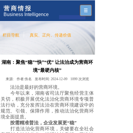
营商情报
Business Intelligence
栏目导航
真实、正向、传递价值
湖南：聚焦“稳”“快”“优” 让法治成为营商环
境“最硬内核”
来源:
作者:
佚名
发布时间:
2024-12-09
1099
次浏览
法治是最好的营商环境。
今年以来，湖南省司法厅聚焦经营主体
关切，积极开展优化法治化营商环境专项普
法行动，充分发挥法治在营商环境建设中的
规范、引领、保障作用，推动法治化营商环
境全面提质。
按需精准普法，企业发展更“稳”
打造法治化营商环境，关键要在全社会