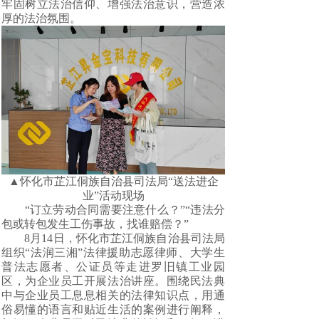
牢固树立法治信仰、增强法治意识，营造浓
厚的法治氛围。
▲怀化市芷江侗族自治县司法局“送法进企
业”活动现场
“订立劳动合同需要注意什么？”“违法分
包或转包发生工伤事故，找谁赔偿？”
8月14日，怀化市芷江侗族自治县司法局
组织“法润三湘”法律援助志愿律师、大学生
普法志愿者、公证员等走进罗旧镇工业园
区，为企业员工开展法治讲座。围绕民法典
中与企业员工息息相关的法律知识点，用通
俗易懂的语言和贴近生活的案例进行阐释，