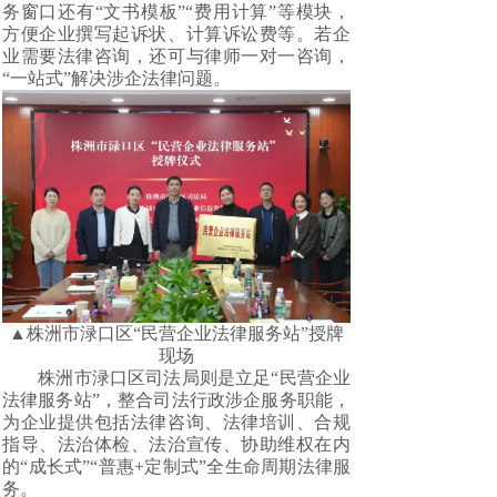
务窗口还有“文书模板”“费用计算”等模块，
方便企业撰写起诉状、计算诉讼费等。若企
业需要法律咨询，还可与律师一对一咨询，
“一站式”解决涉企法律问题。
▲株洲市渌口区“民营企业法律服务站”授牌
现场
株洲市渌口区司法局则是立足“民营企业
法律服务站”，整合司法行政涉企服务职能，
为企业提供包括法律咨询、法律培训、合规
指导、法治体检、法治宣传、协助维权在内
的“成长式”“普惠+定制式”全生命周期法律服
务。