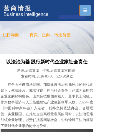
营商情报
Business Intelligence
栏目导航
真实、正向、传递价值
以法治为基 践行新时代企业家社会责任
来源:
启德集团
作者:
启德集团宣传部
发布时间:
2026-05-08
520
次浏览
在全面推进依法治国、加快建设法治营商环境的时代背
景下，依法经营、诚实守信、担当社会责任，已成为新时代
企业家的鲜明底色。山东启德集团创始人、董事长王启晓，
作为数字经济与人工智能领域产业创新领军人物、2025年度
《中国科学家年鉴》入选者，始终坚持依法办企、合规经
营、实业报国，在推动企业高质量发展的同时，以法治思维
引领企业治理，以责任担当回馈社会，生动诠释了法治框架
下新时代企业家的使命与价值。