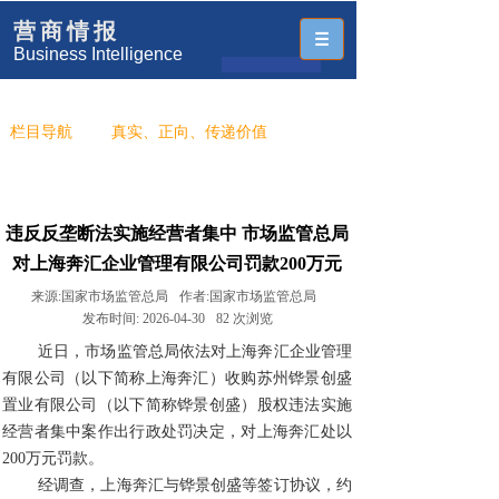
营商情报
Business Intelligence
栏目导航
真实、正向、传递价值
违反反垄断法实施经营者集中 市场监管总局
对上海奔汇企业管理有限公司罚款200万元
来源:
国家市场监管总局
作者:
国家市场监管总局
发布时间:
2026-04-30
82
次浏览
近日，市场监管总局依法对上海奔汇企业管理
有限公司（以下简称上海奔汇）收购苏州铧景创盛
置业有限公司（以下简称铧景创盛）股权违法实施
经营者集中案作出行政处罚决定，对上海奔汇处以
200万元罚款。
经调查，上海奔汇与铧景创盛等签订协议，约