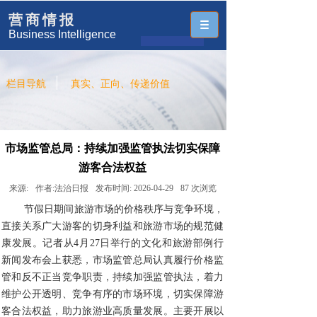
营商情报
Business Intelligence
栏目导航
真实、正向、传递价值
市场监管总局：持续加强监管执法切实保障
游客合法权益
来源:
作者:
法治日报
发布时间:
2026-04-29
87
次浏览
节假日期间旅游市场的价格秩序与竞争环境，
直接关系广大游客的切身利益和旅游市场的规范健
康发展。记者从4月27日举行的文化和旅游部例行
新闻发布会上获悉，市场监管总局认真履行价格监
管和反不正当竞争职责，持续加强监管执法，着力
维护公开透明、竞争有序的市场环境，切实保障游
客合法权益，助力旅游业高质量发展。主要开展以