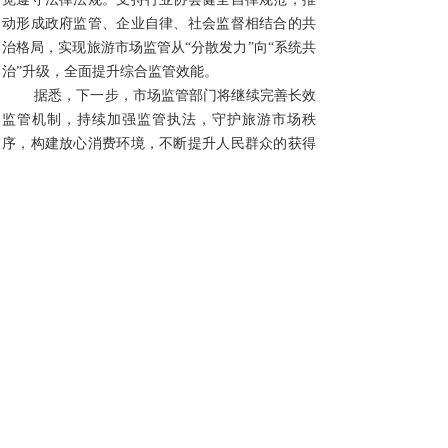
动形成政府监管、企业自律、社会监督相结合的共
治格局，实现旅游市场监管从“分散发力”向“系统共
治”升级，全面提升综合监管效能。
据悉，下一步，市场监管部门将继续完善长效
监管机制，持续加强监管执法，守护旅游市场秩
序，构建放心消费环境，不断提升人民群众的获得
感、幸福感、安全感。
分享到:
上一篇：
内蒙古开展执法队伍教......
下一篇：
市场监管总局加快构建......