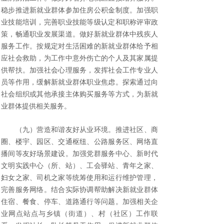
稳步推进新就业群体参加住房公积金制度。加强职
业技能培训，完善职业技能等级认定和职称评审政
策，畅通职业发展渠道。做好新就业群体中残疾人
服务工作。按规定对生活困难的新就业群体给予相
应社会救助，为工作中意外伤亡的个人及其家属提
供帮扶。加强社会心理服务，发挥社会工作专业人
员等作用，缓解新就业群体职业焦虑。探索通过向
社会组织或其他承接主体购买服务等方式，为新就
业群体提供相关服务。
（九）营造和谐友好从业环境。推进社区、商
圈、楼宇、园区、交通枢纽、公路服务区、网络直
播间等友好场景建设。加强党群服务中心、新时代
文明实践中心（所、站）、工会驿站、青年之家、
妇女之家、司机之家等统筹使用和运行维护管理，
完善服务网络。结合实际协调帮助解决新就业群体
住宿、餐食、停车、道路通行等问题。加强相关企
业网点站点与乡镇（街道）、村（社区）工作联