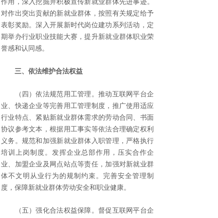
作用，深入挖掘并积极宣传新就业群体先进事迹。
对作出突出贡献的新就业群体，按照有关规定给予
表彰奖励。深入开展新时代岗位建功系列活动，定
期举办行业职业技能大赛，提升新就业群体职业荣
誉感和认同感。
三、依法维护合法权益
（四）依法规范用工管理。推动互联网平台企
业、快递企业等完善用工管理制度，推广使用适应
行业特点、紧贴新就业群体需求的劳动合同、书面
协议参考文本，根据用工事实等依法合理确定权利
义务。规范和加强新就业群体入职管理，严格执行
培训上岗制度。发挥企业总部作用，压实合作企
业、加盟企业及网点站点等责任，加强对新就业群
体不文明从业行为的规制约束。完善安全管理制
度，保障新就业群体劳动安全和职业健康。
（五）强化合法权益保障。督促互联网平台企